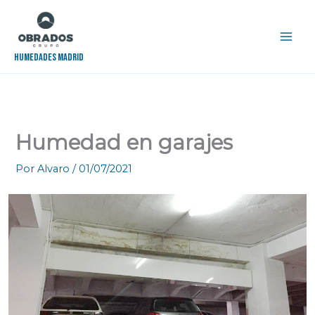
Ir
al
contenido
Humedades Madrid
Humedad en garajes
Por
Alvaro
/
01/07/2021