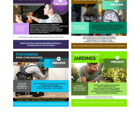
Cerrajería
Contadores de Agua
Fontanería
Jardinería