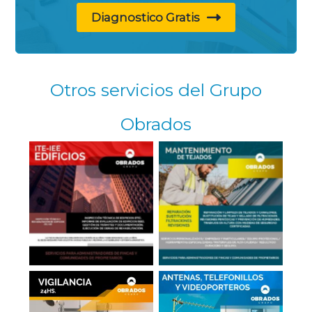
Diagnostico Gratis
Otros servicios del Grupo
Obrados
Reparación de
ITT-IEE de Edificios
Tejados en Madrid