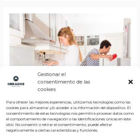
Gestionar el
consentimiento de las
cookies
Humedad en la cocina: 4 gestos para combatirla
Para ofrecer las mejores experiencias, utilizamos tecnologías como las
cookies para almacenar y/o acceder a la información del dispositivo. El
consentimiento de estas tecnologías nos permitirá procesar datos como
Alvaro
el comportamiento de navegación o las identificaciones únicas en este
sitio. No consentir o retirar el consentimiento, puede afectar
Leer más
negativamente a ciertas características y funciones.