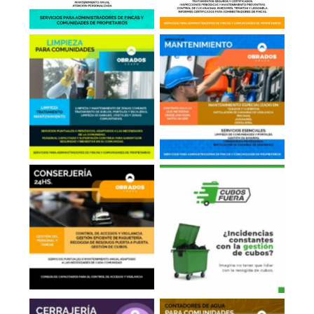
Limpieza en
Mantenimiento
Comunidades
General
Conserjería
Sacar Cubos