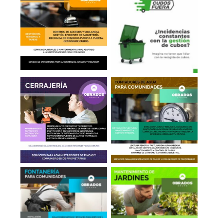
Conserjería
Sacar Cubos
Cerrajería
Contadores de Agua
Fontanería
Jardinería