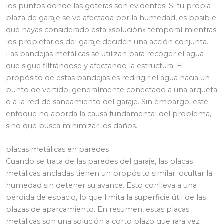
los puntos donde las goteras son evidentes. Si tu propia
plaza de garaje se ve afectada por la humedad, es posible
que hayas considerado esta «solución» temporal mientras
los propietarios del garaje deciden una acción conjunta.
Las bandejas metálicas se utilizan para recoger el agua
que sigue filtrándose y afectando la estructura. El
propósito de estas bandejas es redirigir el agua hacia un
punto de vertido, generalmente conectado a una arqueta
o a la red de saneamiento del garaje. Sin embargo, este
enfoque no aborda la causa fundamental del problema,
sino que busca minimizar los daños.
placas metálicas en paredes
Cuando se trata de las paredes del garaje, las placas
metálicas ancladas tienen un propósito similar: ocultar la
humedad sin detener su avance. Esto conlleva a una
pérdida de espacio, lo que limita la superficie útil de las
plazas de aparcamiento. En resumen, estas placas
metálicas son una solución a corto plazo que rara vez