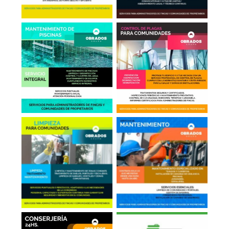
Mantenimiento de
Control de Plagas
Piscinas
Limpieza en
Mantenimiento
Comunidades
General