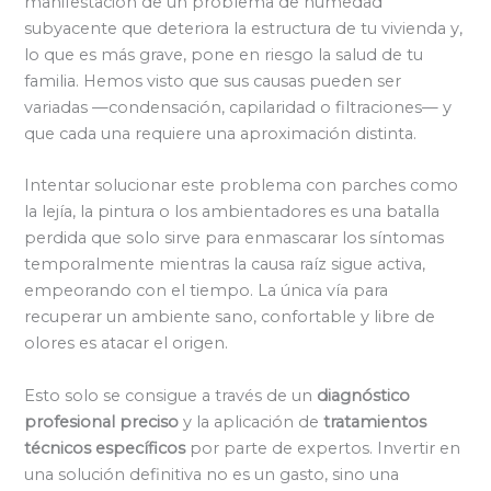
manifestación de un problema de humedad
subyacente que deteriora la estructura de tu vivienda y,
lo que es más grave, pone en riesgo la salud de tu
familia. Hemos visto que sus causas pueden ser
variadas —condensación, capilaridad o filtraciones— y
que cada una requiere una aproximación distinta.
Intentar solucionar este problema con parches como
la lejía, la pintura o los ambientadores es una batalla
perdida que solo sirve para enmascarar los síntomas
temporalmente mientras la causa raíz sigue activa,
empeorando con el tiempo. La única vía para
recuperar un ambiente sano, confortable y libre de
olores es atacar el origen.
Esto solo se consigue a través de un
diagnóstico
profesional preciso
y la aplicación de
tratamientos
técnicos específicos
por parte de expertos. Invertir en
una solución definitiva no es un gasto, sino una