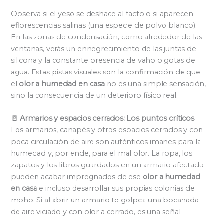
Observa si el yeso se deshace al tacto o si aparecen
eflorescencias salinas (una especie de polvo blanco).
En las zonas de condensación, como alrededor de las
ventanas, verás un ennegrecimiento de las juntas de
silicona y la constante presencia de vaho o gotas de
agua. Estas pistas visuales son la confirmación de que
el
olor a humedad en casa
no es una simple sensación,
sino la consecuencia de un deterioro físico real.
🚪 Armarios y espacios cerrados: Los puntos críticos
Los armarios, canapés y otros espacios cerrados y con
poca circulación de aire son auténticos imanes para la
humedad y, por ende, para el mal olor. La ropa, los
zapatos y los libros guardados en un armario afectado
pueden acabar impregnados de ese
olor a humedad
en casa
e incluso desarrollar sus propias colonias de
moho. Si al abrir un armario te golpea una bocanada
de aire viciado y con olor a cerrado, es una señal