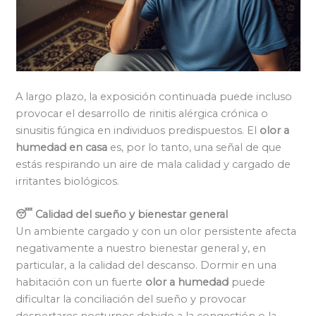
A largo plazo, la exposición continuada puede incluso
provocar el desarrollo de rinitis alérgica crónica o
sinusitis fúngica en individuos predispuestos. El
olor a
humedad en casa
es, por lo tanto, una señal de que
estás respirando un aire de mala calidad y cargado de
irritantes biológicos.
😴 Calidad del sueño y bienestar general
Un ambiente cargado y con un olor persistente afecta
negativamente a nuestro bienestar general y, en
particular, a la calidad del descanso. Dormir en una
habitación con un fuerte
olor a humedad
puede
dificultar la conciliación del sueño y provocar
despertares nocturnos debido a la congestión o la