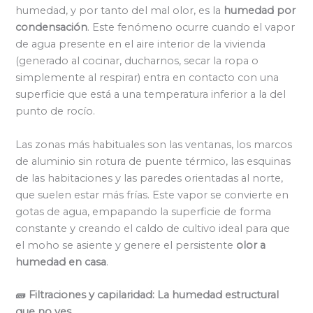
humedad, y por tanto del mal olor, es la
humedad por
condensación
. Este fenómeno ocurre cuando el vapor
de agua presente en el aire interior de la vivienda
(generado al cocinar, ducharnos, secar la ropa o
simplemente al respirar) entra en contacto con una
superficie que está a una temperatura inferior a la del
punto de rocío.
Las zonas más habituales son las ventanas, los marcos
de aluminio sin rotura de puente térmico, las esquinas
de las habitaciones y las paredes orientadas al norte,
que suelen estar más frías. Este vapor se convierte en
gotas de agua, empapando la superficie de forma
constante y creando el caldo de cultivo ideal para que
el moho se asiente y genere el persistente
olor a
humedad en casa
.
🧱 Filtraciones y capilaridad: La humedad estructural
que no ves