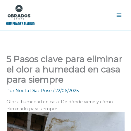
Ir
al
contenido
Humedades Madrid
5 Pasos clave para eliminar
el olor a humedad en casa
para siempre
Por
Noelia Díaz Pose
/
22/06/2025
Olor a humedad en casa: De dónde viene y cómo
eliminarlo para siempre