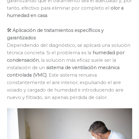
garantizando que el tratamiento sea el adecuado y, por
tanto, efectivo para eliminar por completo el
olor a
humedad en casa
.
🛠️ Aplicación de tratamientos específicos y
garantizados
Dependiendo del diagnóstico, se aplicará una solución
técnica concreta. Si el problema es la
humedad por
condensación
, la solución más eficaz suele ser la
instalación de un
sistema de ventilación mecánica
controlada (VMC)
. Este sistema renueva
constantemente el aire interior, expulsando el aire
viciado y cargado de humedad e introduciendo aire
nuevo y filtrado, sin apenas pérdida de calor.