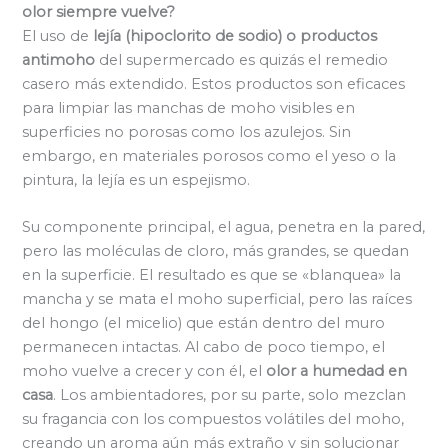
olor siempre vuelve?
El uso de
lejía (hipoclorito de sodio) o productos
antimoho
del supermercado es quizás el remedio
casero más extendido. Estos productos son eficaces
para limpiar las manchas de moho visibles en
superficies no porosas como los azulejos. Sin
embargo, en materiales porosos como el yeso o la
pintura, la lejía es un espejismo.
Su componente principal, el agua, penetra en la pared,
pero las moléculas de cloro, más grandes, se quedan
en la superficie. El resultado es que se «blanquea» la
mancha y se mata el moho superficial, pero las raíces
del hongo (el micelio) que están dentro del muro
permanecen intactas. Al cabo de poco tiempo, el
moho vuelve a crecer y con él, el
olor a humedad en
casa
. Los ambientadores, por su parte, solo mezclan
su fragancia con los compuestos volátiles del moho,
creando un aroma aún más extraño y sin solucionar