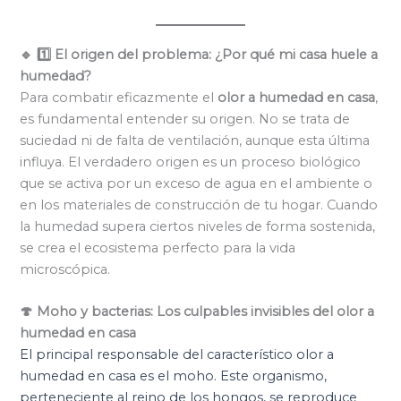
🔹 1️⃣ El origen del problema: ¿Por qué mi casa huele a
humedad?
Para combatir eficazmente el
olor a humedad en casa
,
es fundamental entender su origen. No se trata de
suciedad ni de falta de ventilación, aunque esta última
influya. El verdadero origen es un proceso biológico
que se activa por un exceso de agua en el ambiente o
en los materiales de construcción de tu hogar. Cuando
la humedad supera ciertos niveles de forma sostenida,
se crea el ecosistema perfecto para la vida
microscópica.
🍄 Moho y bacterias: Los culpables invisibles del olor a
humedad en casa
El principal responsable del característico olor a
humedad en casa es el moho. Este organismo,
perteneciente al reino de los hongos, se reproduce