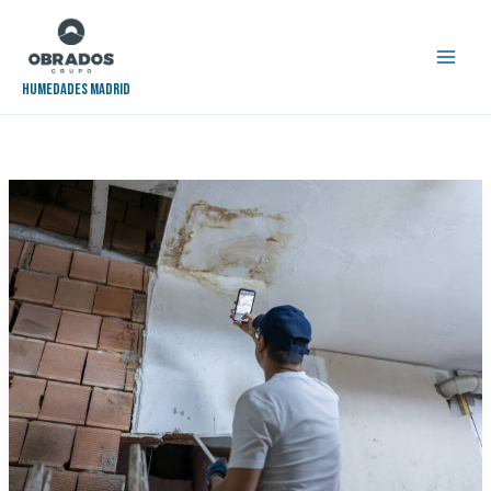
Ir
al
contenido
Humedades Madrid