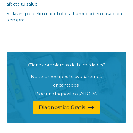
afecta tu salud
5 claves para eliminar el olor a humedad en casa para
siempre
¿Tienes problemas de humedades?
No te preocupes te ayudaremos
encantados.
Pide un diagnostico ¡AHORA!
Diagnostico Gratis