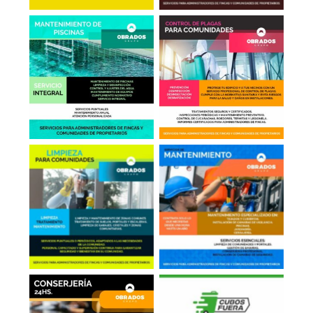
Mantenimiento de
Control de Plagas
Piscinas
Limpieza en
Mantenimiento
Comunidades
General