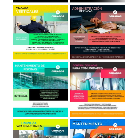
Administrador de
Trabajos Verticales
Fincas
Mantenimiento de
Control de Plagas
Piscinas