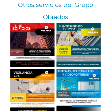
Otros servicios del Grupo
Obrados
Reparación de
ITT-IEE de Edificios
Tejados en Madrid
Antenas, Telefonillos,
Cámaras en Portales
Videoporteros