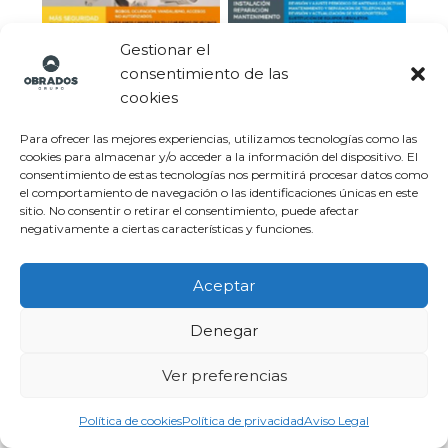
Videoporteros
Gestionar el
consentimiento de las
cookies
Para ofrecer las mejores experiencias, utilizamos tecnologías como las
cookies para almacenar y/o acceder a la información del dispositivo. El
Administrador de
consentimiento de estas tecnologías nos permitirá procesar datos como
Trabajos Verticales
el comportamiento de navegación o las identificaciones únicas en este
Fincas
sitio. No consentir o retirar el consentimiento, puede afectar
negativamente a ciertas características y funciones.
Aceptar
Denegar
Mantenimiento de
Control de Plagas
Ver preferencias
Piscinas
Política de cookies
Política de privacidad
Aviso Legal