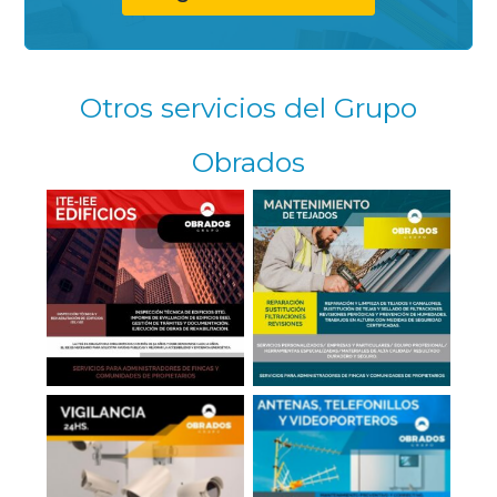
Otros servicios del Grupo
Obrados
Reparación de
ITT-IEE de Edificios
Tejados en Madrid
Antenas, Telefonillos,
Cámaras en Portales