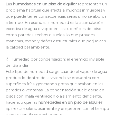
Las
humedades en un piso de alquiler
representan un
problema habitual que afecta a muchos inmuebles y
que puede tener consecuencias serias si no se aborda
a tiempo. En esencia, la humedad es la acumulación
excesiva de agua o vapor en las superficies del piso,
como paredes, techos o suelos, lo que provoca
manchas, moho y daños estructurales que perjudican
la calidad del ambiente.
💧 Humedad por condensación: el enemigo invisible
del día a día
Este tipo de humedad surge cuando el vapor de agua
producido dentro de la vivienda se encuentra con
superficies frías, generando gotas que acaban en las
paredes o ventanas. La condensación suele darse en
pisos con mala ventilación o aislamiento deficiente,
haciendo que las
humedades en un piso de alquiler
aparezcan silenciosamente y empeoren con el tiempo
si no se ventila correctamente.