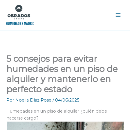
Ir
al
contenido
Humedades Madrid
5 consejos para evitar
humedades en un piso de
alquiler y mantenerlo en
perfecto estado
Por
Noelia Díaz Pose
/
04/06/2025
Humedades en un piso de alquiler ¿quién debe
hacerse cargo?